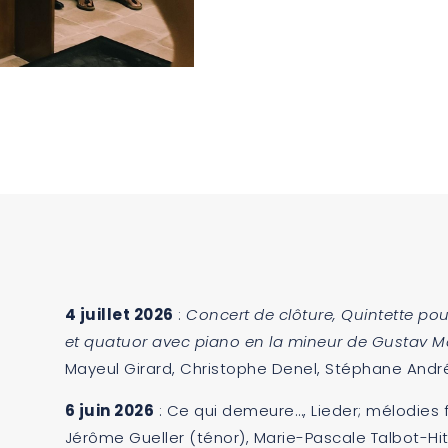
4 juillet 2026
:
Concert de clôture, Quintette p
et quatuor avec piano en la mineur de Gustav M
Mayeul Girard, Christophe Denel, Stéphane André
6 juin 2026
: Ce qui demeure…, Lieder; mélodies
Jérôme Gueller (ténor), Marie-Pascale Talbot-Hi