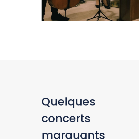
Quelques
concerts
marquants