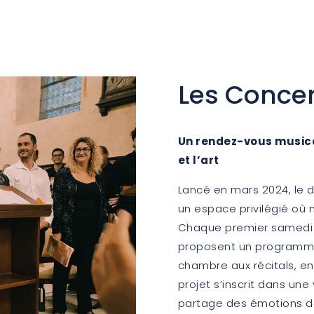
Les Concer
Un rendez-vous musica
et l’art
Lancé en mars 2024, le d
un espace privilégié où 
Chaque premier samedi 
proposent un programme
chambre aux récitals, e
projet s’inscrit dans une
partage des émotions d