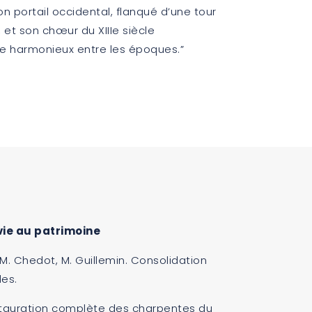
on portail occidental, flanqué d’une tour
 et son chœur du XIIIe siècle
e harmonieux entre les époques.”
vie au patrimoine
, M. Chedot, M. Guillemin. Consolidation
des.
estauration complète des charpentes du