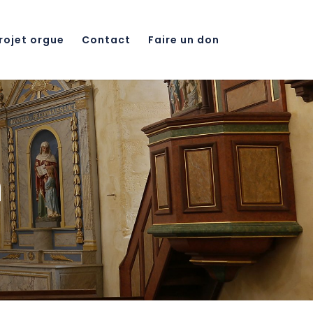
rojet orgue
Contact
Faire un don
n