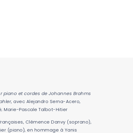
our piano et cordes de Johannes Brahms
ahler
, avec Alejandro Serna-Acero,
; Marie-Pascale Talbot-Hitier
 françaises, Clémence Danvy (soprano),
tier (piano), en hommage à Yanis