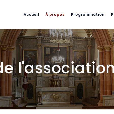
Accueil
À propos
Programmation
P
e l'associatio