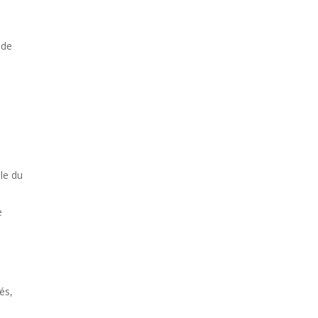
 de
le du
e
és,