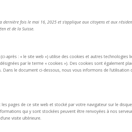
a dernière fois le mai 16, 2025 et s’applique aux citoyens et aux réside
n et de la Suisse.
(ci-après : « le site web ») utilise des cookies et autres technologies l
t désignées par le terme « cookies »). Des cookies sont également pla
. Dans le document ci-dessous, nous vous informons de l’utilisation 
 les pages de ce site web et stocké par votre navigateur sur le disque
 informations qui y sont stockées peuvent être renvoyées à nos serveu
’une visite ultérieure.