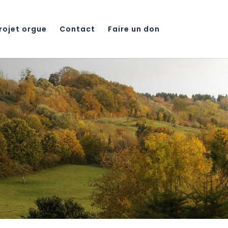
rojet orgue
Contact
Faire un don
)