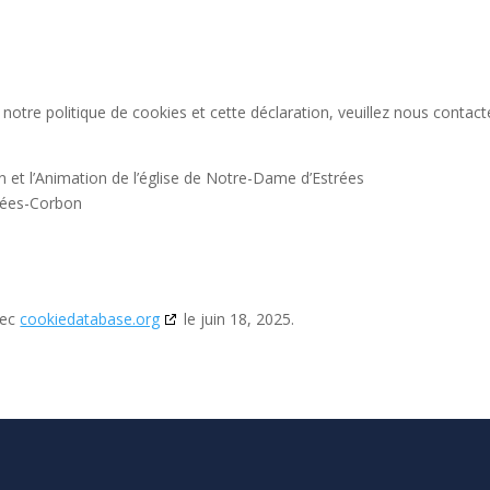
otre politique de cookies et cette déclaration, veuillez nous contact
n et l’Animation de l’église de Notre-Dame d’Estrées
rées-Corbon
vec
cookiedatabase.org
le juin 18, 2025.