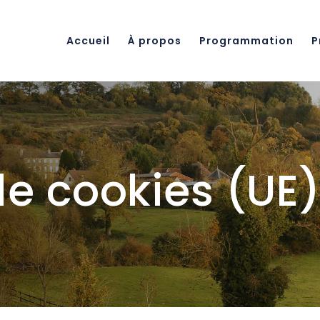
Accueil
À propos
Programmation
P
de cookies (UE