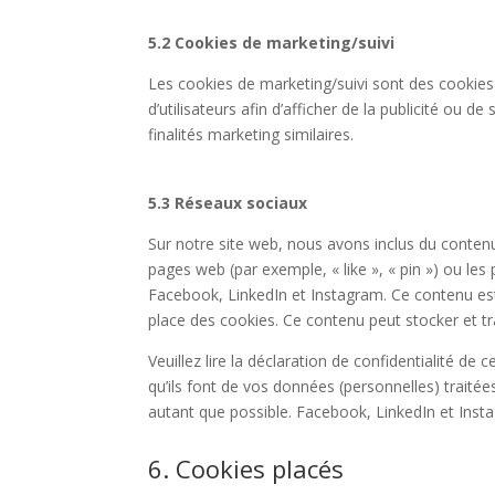
5.2 Cookies de marketing/suivi
Les cookies de marketing/suivi sont des cookies 
d’utilisateurs afin d’afficher de la publicité ou de
finalités marketing similaires.
5.3 Réseaux sociaux
Sur notre site web, nous avons inclus du conte
pages web (par exemple, « like », « pin ») ou le
Facebook, LinkedIn et Instagram. Ce contenu es
place des cookies. Ce contenu peut stocker et tra
Veuillez lire la déclaration de confidentialité de
qu’ils font de vos données (personnelles) trait
autant que possible. Facebook, LinkedIn et Inst
6. Cookies placés