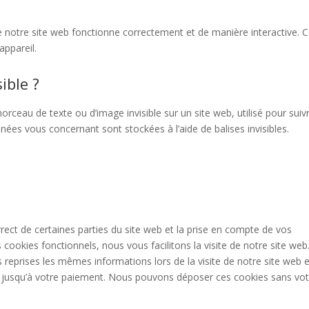
e notre site web fonctionne correctement et de manière interactive. 
appareil.
ible ?
morceau de texte ou d’image invisible sur un site web, utilisé pour suivr
nnées vous concernant sont stockées à l’aide de balises invisibles.
ect de certaines parties du site web et la prise en compte de vos
 cookies fonctionnels, nous vous facilitons la visite de notre site web
rs reprises les mêmes informations lors de la visite de notre site web e
r jusqu’à votre paiement. Nous pouvons déposer ces cookies sans vot