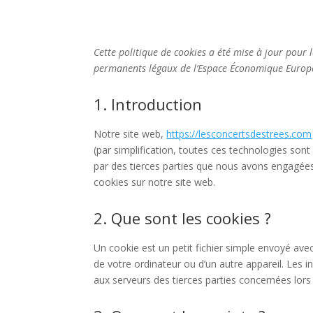
Cette politique de cookies a été mise à jour pour l
permanents légaux de l’Espace Économique Europée
1. Introduction
Notre site web,
https://lesconcertsdestrees.com
(par simplification, toutes ces technologies son
par des tierces parties que nous avons engagées
cookies sur notre site web.
2. Que sont les cookies ?
Un cookie est un petit fichier simple envoyé avec
de votre ordinateur ou d’un autre appareil. Les
aux serveurs des tierces parties concernées lors d