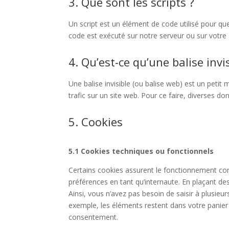
3. Que sont les scripts ?
Un script est un élément de code utilisé pour qu
code est exécuté sur notre serveur ou sur votre 
4. Qu’est-ce qu’une balise invis
Une balise invisible (ou balise web) est un petit 
trafic sur un site web. Pour ce faire, diverses do
5. Cookies
5.1 Cookies techniques ou fonctionnels
Certains cookies assurent le fonctionnement corr
préférences en tant qu’internaute. En plaçant des
Ainsi, vous n’avez pas besoin de saisir à plusieu
exemple, les éléments restent dans votre panie
consentement.