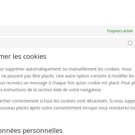
Toujours activé
M
imer les cookies
 pour supprimer automatiquement ou manuellement les cookies. Vous
 ne peuvent pas être placés. Une autre option consiste à modifier les
ous receviez un message à chaque fois qu’un cookie est placé. Pour p
 instructions de la section Aide de votre navigateur.
archer correctement si tous les cookies sont désactivés. Si vous supp
e nouveau placés après votre consentement lorsque vous revisiterez no
données personnelles