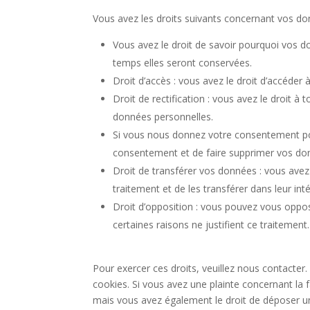
Vous avez les droits suivants concernant vos do
Vous avez le droit de savoir pourquoi vos d
temps elles seront conservées.
Droit d’accès : vous avez le droit d’accéde
Droit de rectification : vous avez le droit 
données personnelles.
Si vous nous donnez votre consentement pou
consentement et de faire supprimer vos do
Droit de transférer vos données : vous ave
traitement et de les transférer dans leur int
Droit d’opposition : vous pouvez vous opp
certaines raisons ne justifient ce traitement.
Pour exercer ces droits, veuillez nous contacter
cookies. Si vous avez une plainte concernant la
mais vous avez également le droit de déposer une 