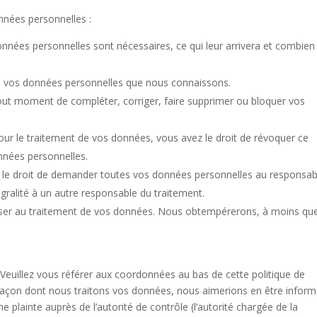
nnées personnelles :
onnées personnelles sont nécessaires, ce qui leur arrivera et combien
r à vos données personnelles que nous connaissons.
à tout moment de compléter, corriger, faire supprimer ou bloquer vos
r le traitement de vos données, vous avez le droit de révoquer ce
nnées personnelles.
z le droit de demander toutes vos données personnelles au responsab
égralité à un autre responsable du traitement.
oser au traitement de vos données. Nous obtempérerons, à moins qu
. Veuillez vous référer aux coordonnées au bas de cette politique de
 façon dont nous traitons vos données, nous aimerions en être inform
plainte auprès de l’autorité de contrôle (l’autorité chargée de la