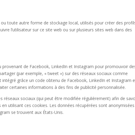
ou toute autre forme de stockage local, utilisés pour créer des profil
 suivre l’utilisateur sur ce site web ou sur plusieurs sites web dans des
nu provenant de Facebook, LinkedIn et Instagram pour promouvoir de
s partager (par exemple, « tweet ») sur des réseaux sociaux comme
t intégré grâce un code obtenu de Facebook, LinkedIn et Instagram e
iter certaines informations à des fins de publicité personnalisée.
 ces réseaux sociaux (qui peut être modifiée régulièrement) afin de savo
ées en utilisant ces cookies. Les données récupérées sont anonymisées
agram se trouvent aux États-Unis.