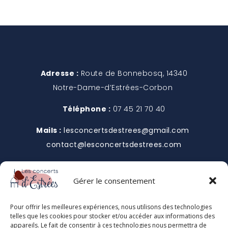
Adresse :
Route de Bonnebosq, 14340
Notre-Dame-d’Estrées-Corbon
Téléphone :
07 45 21 70 40
Mails :
lesconcertsdestrees@gmail.com
contact@lesconcertsdestrees.com
Mentions légales
Gérer le consentement
Conditions générales de vente
Pour offrir les meilleures expériences, nous utilisons des technologies
telles que les cookies pour stocker et/ou accéder aux informations des
Conditions générales d’utilisation
appareils. Le fait de consentir à ces technologies nous permettra de